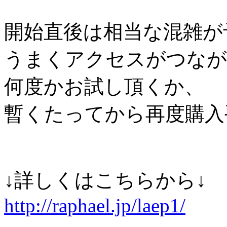
開始直後は相当な混雑が
うまくアクセスがつなが
何度かお試し頂くか、
暫くたってから再度購入
↓詳しくはこちらから↓
http://raphael.jp/laep1/