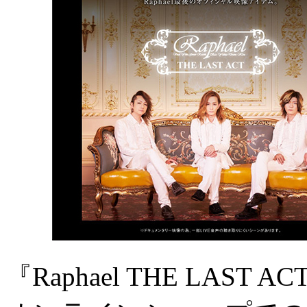
『Raphael THE LAST A