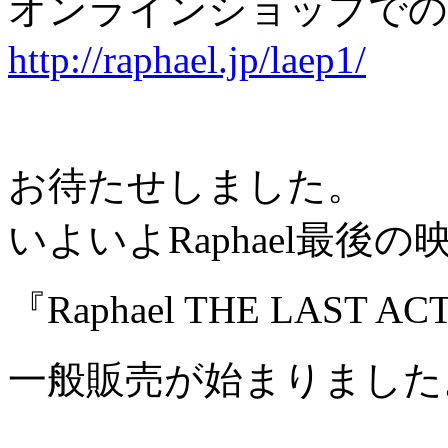
オンラインショップでの
http://raphael.jp/laep1/
お待たせしました。
いよいよRaphael最後の
『Raphael THE LAST A
一般販売が始まりました