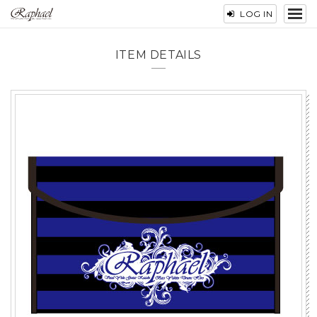
LOG IN
ITEM DETAILS