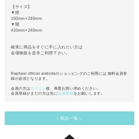
【サイズ】
▼閉
160mm×240mm
▼開
410mm×240mm
確実に商品をすぐに手に入れたい方は
会場物販を是非ご利用下さい。
Raphael official websiteのショッピングのご利用には 無料会員登
録が必須となります。
会員の方は
ログイン
後、再度お買い求めください。
会員登録がまだの方は先に
会員登録
をお願いします。
商品一覧へ