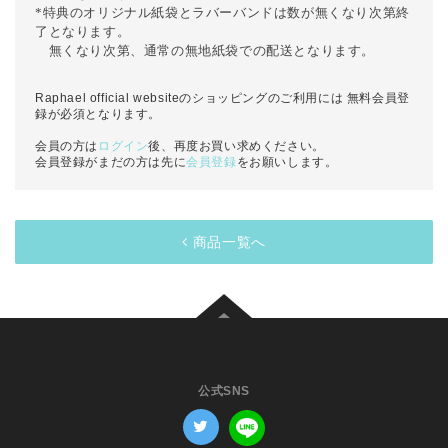
*特典のオリジナル紙袋とラバーバンドは数が無くなり次第終
了となります。
無くなり次第、通常の無地紙袋での配送となります。
Raphael official websiteのショッピングのご利用には 無料会員登
録が必須となります。
会員の方は
ログイン
後、再度お買い求めください。
会員登録がまだの方は先に
会員登録
をお願いします。
商品一覧へ
公式SNS