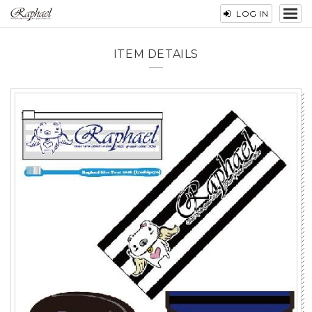
LOG IN
ITEM DETAILS